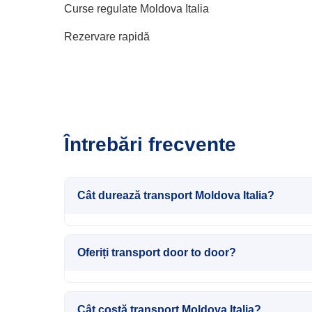
Curse regulate Moldova Italia
Rezervare rapidă
Întrebări frecvente
Cât durează transport Moldova Italia?
Oferiți transport door to door?
Cât costă transport Moldova Italia?