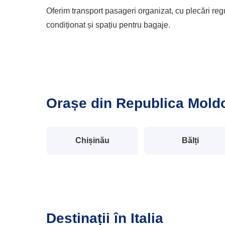
Oferim transport pasageri organizat, cu plecări regu
condiționat și spațiu pentru bagaje.
Orașe din Republica Mold
Chișinău
Bălți
Destinații în Italia