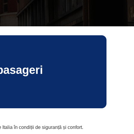
pasageri
alia în condiții de siguranță și confort.