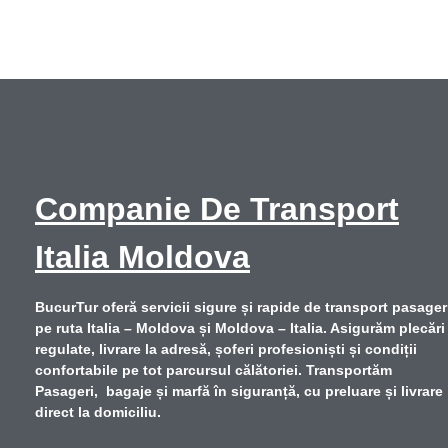
Companie De Transport
Italia Moldova
BucurTur oferă servicii sigure și rapide de
transport pasager
pe ruta Italia – Moldova și Moldova – Italia
. Asigurăm plecări
regulate, livrare la adresă, șoferi profesioniști și condiții
confortabile pe tot parcursul călătoriei. Transportăm
Pasageri, bagaje și marfă în siguranță, cu preluare și livrare
direct la domiciliu.