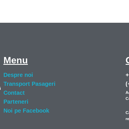
Menu
Despre noi
+
Transport Pasageri
(
i
Contact
A
C
Parteneri
Noi pe Facebook
C
r