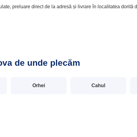
late, preluare direct de la adresă și livrare în localitatea dorită
ova de unde plecăm
Orhei
Cahul