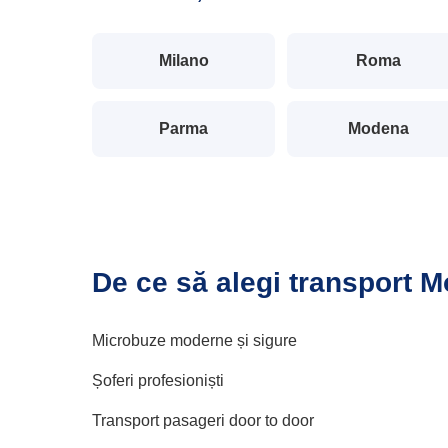
Milano
Roma
Parma
Modena
De ce să alegi transport M
Microbuze moderne și sigure
Șoferi profesioniști
Transport pasageri door to door