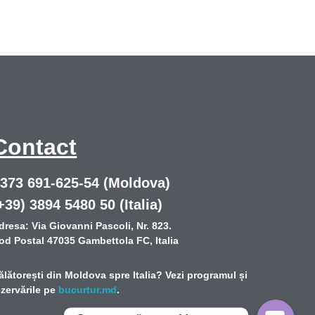
Contact
373 691-625-54 (Moldova)
+39) 3894 5480 50 (Italia)
Facebook Messenger
dresa: Via Giovanni Pascoli, Nr. 823.
od Postal 47035 Gambettola FC, Italia
Telegram
ălătorești din Moldova spre Italia? Vezi programul și
ezervările pe
bucurtur.md
.