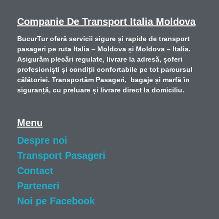
Companie De Transport Italia Moldova
BucurTur oferă servicii sigure și rapide de
transport
pasageri pe ruta Italia – Moldova și Moldova – Italia
.
Asigurăm plecări regulate, livrare la adresă, șoferi
profesioniști și condiții confortabile pe tot parcursul
călătoriei. Transportăm Pasageri, bagaje și marfă în
siguranță, cu preluare și livrare direct la domiciliu.
Menu
Despre noi
Transport Pasageri
Contact
Parteneri
Noi pe Facebook